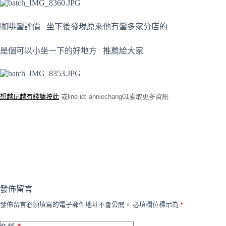
咖啡蠻評價 坐下後發現原來他有蠻多家分店的
是個可以小坐一下的好地方 推薦給大家
想越玩越有錢請按此
或line id: anniechang01索取更多資訊
發佈留言
發佈留言必須填寫的電子郵件地址不會公開。
必填欄位標示為
*
*