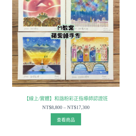
【線上/實體】和諧粉彩正指導師認證班
NT$
8,800
–
NT$
17,300
查看商品