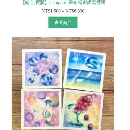
【線上/實體】Campastel畫布粉彩證書課程
NT$
1,500
–
NT$
6,300
查看商品