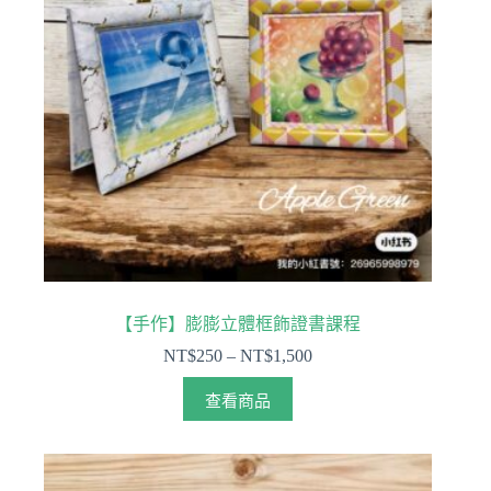
【手作】膨膨立體框飾證書課程
NT$
250
–
NT$
1,500
查看商品