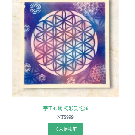
宇宙心網-粉彩曼陀羅
NT$
999
加入購物車