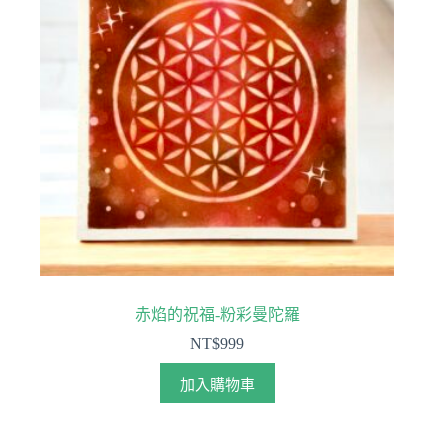
赤焰的祝福-粉彩曼陀羅
NT$
999
加入購物車