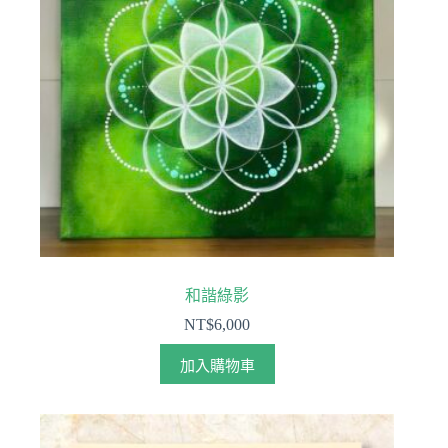
和諧綠影
NT$
6,000
加入購物車