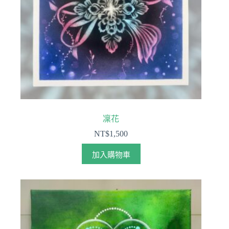
凜花
NT$
1,500
加入購物車