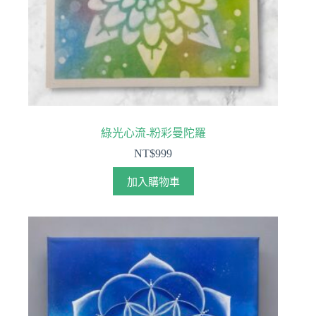
綠光心流-粉彩曼陀羅
NT$
999
加入購物車