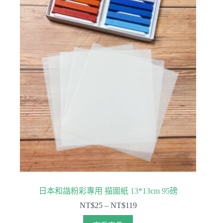
日本和諧粉彩專用 描圖紙 13*13cm 95磅
NT$
25
–
NT$
119