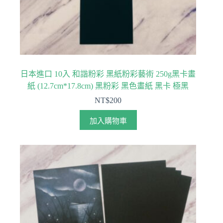
日本進口 10入 和諧粉彩 黑紙粉彩藝術 250g黑卡畫
紙 (12.7cm*17.8cm) 黑粉彩 黑色畫紙 黑卡 極黑
NT$
200
加入購物車