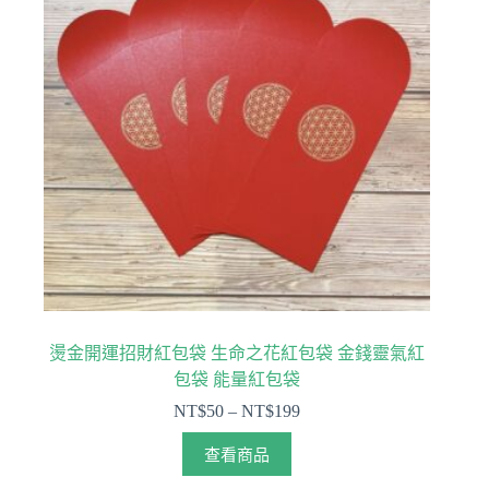
燙金開運招財紅包袋 生命之花紅包袋 金錢靈氣紅
包袋 能量紅包袋
NT$
50
–
NT$
199
查看商品