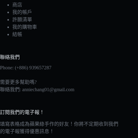
商店
我的帳戶
許願清單
我的購物車
結帳
聯絡我們
Phone: (+886) 939657287
需要更多幫助嗎?
聯絡我們:
anniechang01@gmail.com
訂閱我們的電子報！
填寫表格成為蘋果綠手作的好友！你將不定期收到我們
的電子報獲得優惠訊息！