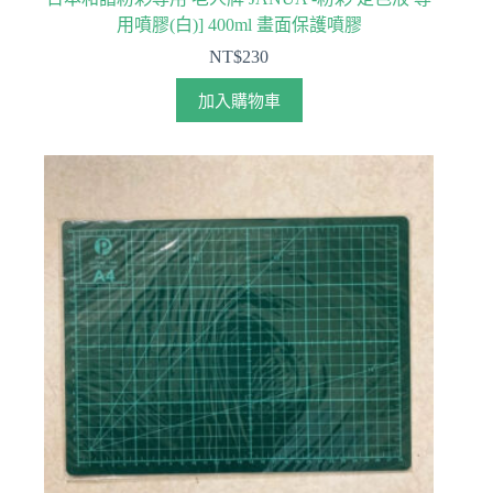
用噴膠(白)] 400ml 畫面保護噴膠
NT$
230
加入購物車