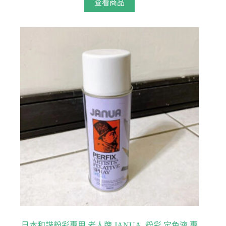
查看商品
日本和諧粉彩專用 老人牌 JANUA -粉彩 定色液 專