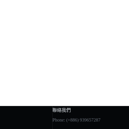
聯絡我們
Phone: (+886) 939657287