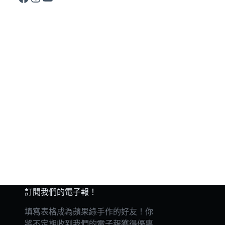
訂閱我們的電子報！
填寫表格成為蘋果綠手作的好友！你
將不定期收到我們的電子報獲得優惠