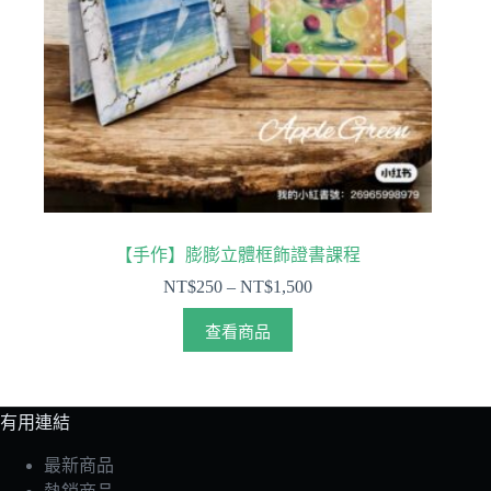
【手作】膨膨立體框飾證書課程
NT$
250
–
NT$
1,500
查看商品
有用連結
最新商品