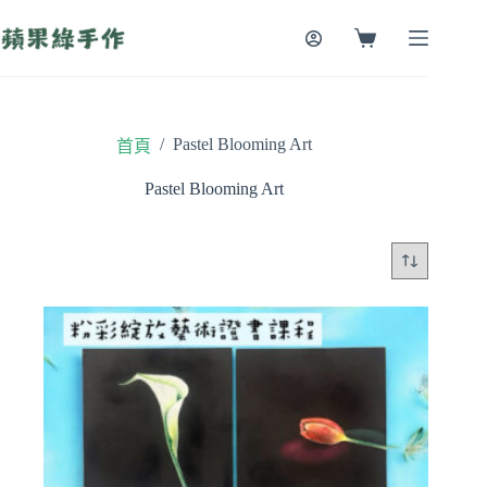
跳
至
購
主
物
要
車
內
容
/
Pastel Blooming Art
首頁
Pastel Blooming Art