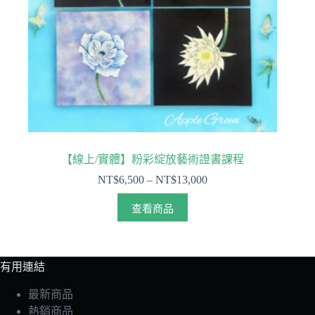
【線上/實體】粉彩綻放藝術證書課程
NT$
6,500
–
NT$
13,000
查看商品
有用連結
最新商品
熱銷商品