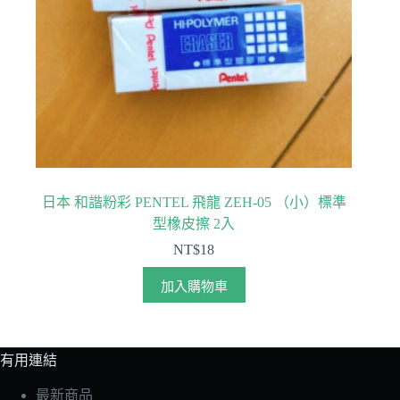
日本 和諧粉彩 PENTEL 飛龍 ZEH-05 （小）標準
型橡皮擦 2入
NT$
18
加入購物車
有用連結
最新商品