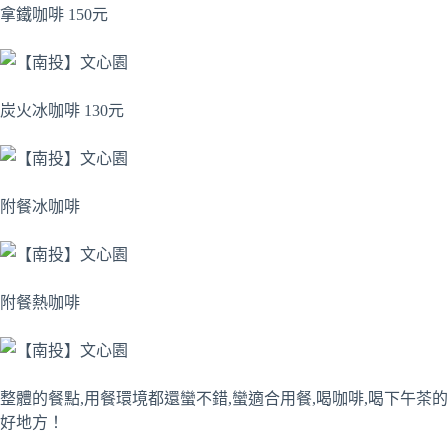
拿鐵咖啡 150元
炭火冰咖啡 130元
附餐冰咖啡
附餐熱咖啡
整體的餐點,用餐環境都還蠻不錯,蠻適合用餐,喝咖啡,喝下午茶的
好地方！