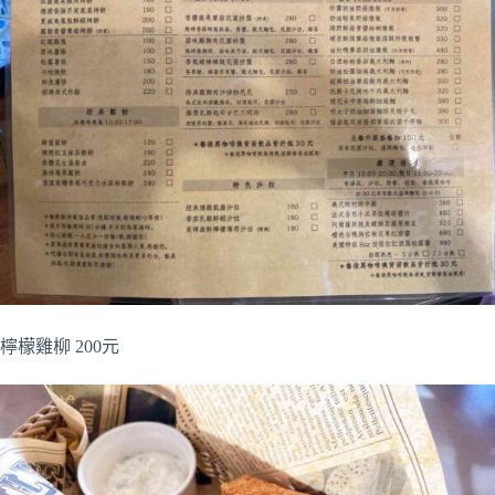
檸檬雞柳 200元