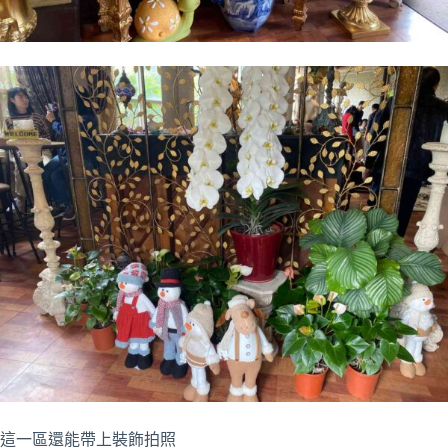
這一區還能帶上裝飾拍照