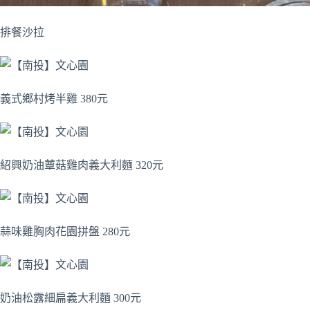
排餐沙拉
義式鄉村烤半雞 380元
紹興奶油蕈菇雞肉義大利麵 320元
蒜味雞胸肉花園拼盤 280元
奶油松露細扁義大利麵 300元