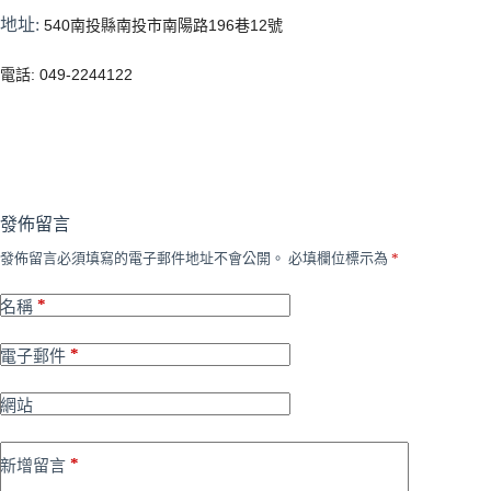
地址:
540南投縣南投市南陽路196巷12號
電話:
049-2244122
發佈留言
發佈留言必須填寫的電子郵件地址不會公開。
必填欄位標示為
*
*
名稱
*
電子郵件
網站
*
新增留言