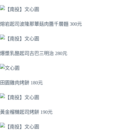
熔岩起司波隆那蕈菇肉醬千層麵 300元
爆漿乳酪起司古巴三明治 280元
田園雞肉烤餅 180元
黃金榴槤起司烤餅 190元