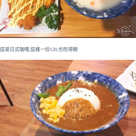
這是日式咖哩,這樣一份120,也吃得飽