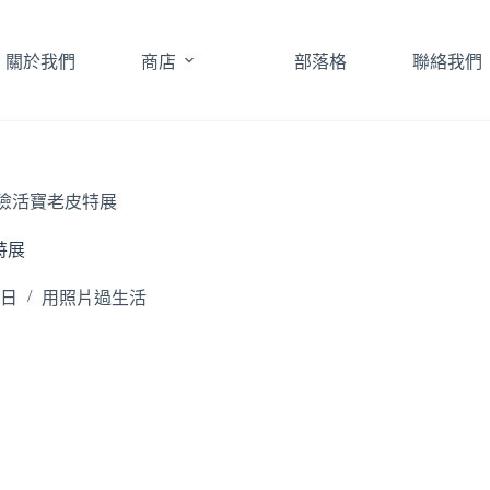
關於我們
商店
部落格
聯絡我們
險活寶老皮特展
特展
 日
用照片過生活