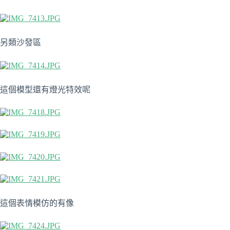
另類沙發區
這個模型還有燈光特效呢
這個表情模仿的有像