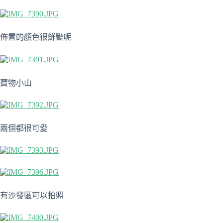
佈置的顏色很鮮豔呢
寶物小山
兩個都很可愛
有沙發區可以拍照