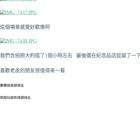
這個場景感覺好歡樂阿
我們含拍照大約逛了1個小時左右 最後還在紀念品店逗留了一
喜歡老皮的朋友很值得來一看
團購旅遊請按此
想越玩越有錢請按此