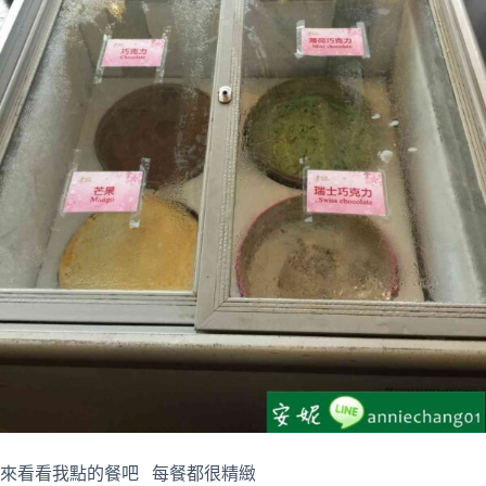
來看看我點的餐吧 每餐都很精緻