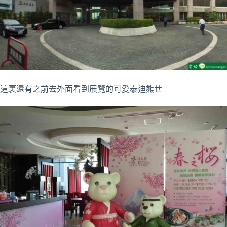
這裏還有之前去外面看到展覽的可愛泰迪熊ㄝ