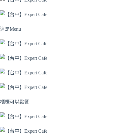
這是Menu
櫃檯可以點餐