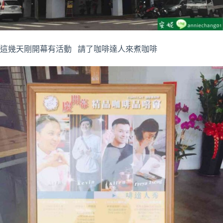
這幾天剛開幕有活動 請了咖啡達人來煮咖啡