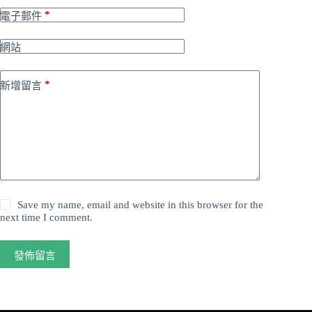
*
電子郵件
網站
*
新增留言
Save my name, email and website in this browser for the
next time I comment.
發佈留言