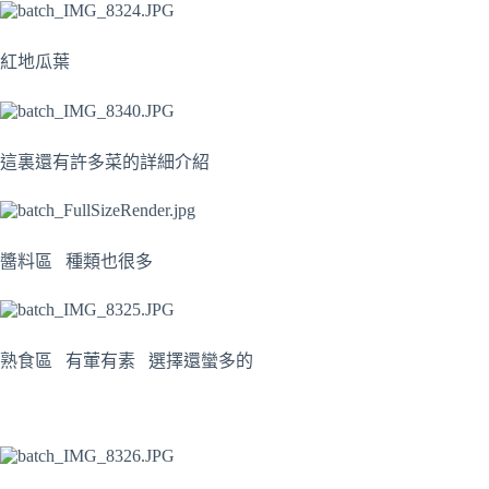
紅地瓜葉
這裏還有許多菜的詳細介紹
醬料區 種類也很多
熟食區 有葷有素 選擇還蠻多的