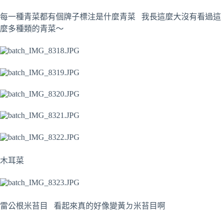
每一種青菜都有個牌子標注是什麼青菜 我長這麼大沒有看過這
麼多種類的青菜～
木耳菜
雷公根米苔目 看起來真的好像變黃ㄉ米苔目啊