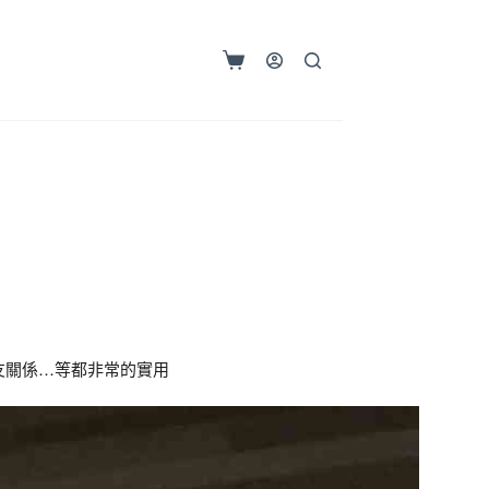
購
物
車
友關係…等都非常的實用