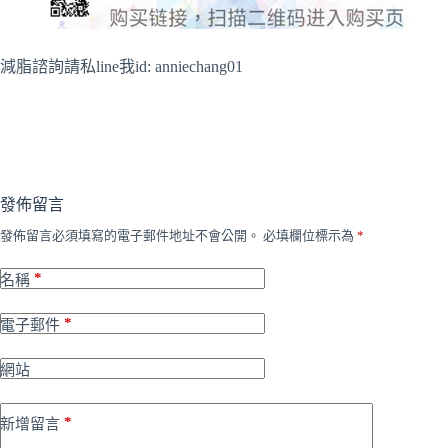
減脂諮詢請私line我id: anniechang01
發佈留言
發佈留言必須填寫的電子郵件地址不會公開。
必填欄位標示為
*
*
名稱
*
電子郵件
網站
*
新增留言