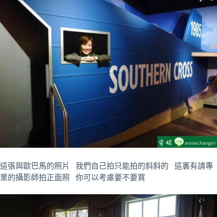
這張與歐巴馬的照片 我們自己拍只能拍的斜斜的 這裏有請專
業的攝影師拍正面照 你可以考慮要不要買