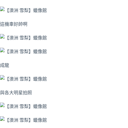
這機車好帥啊
成龍
與各大明星拍照