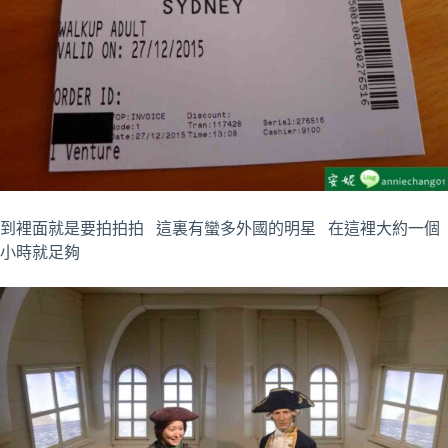
到裡面就是要拍拍拍 這裏有蠻多外國的明星 在這裡大約一個
小時就足夠