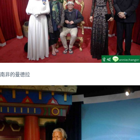
南非的曼德拉