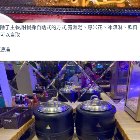
除了主餐,附餐採自助式的方式,有濃湯、爆米花、冰淇淋、飲料
可以自取
濃湯