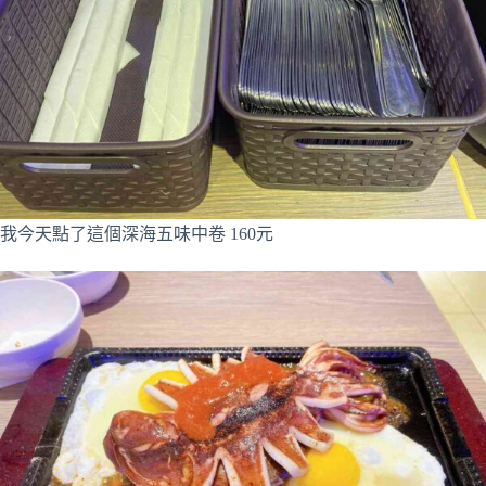
我今天點了這個深海五味中卷 160元