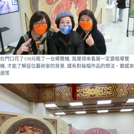
在門口花了150元租了一台導覽機, 我覺得來看展一定要租導覽
機, 才能了解這位藝術家的背景, 還有對每幅作品的想法、靈感來
源等