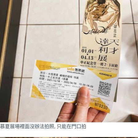
慕夏展場裡面沒辦法拍照, 只能在門口拍