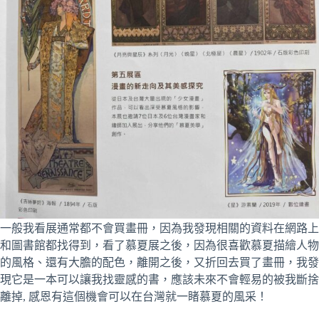
一般我看展通常都不會買畫冊，因為我發現相關的資料在網路上
和圖書館都找得到，看了慕夏展之後，因為很喜歡慕夏描繪人物
的風格、還有大膽的配色，離開之後，又折回去買了畫冊，我發
現它是一本可以讓我找靈感的書，應該未來不會輕易的被我斷捨
離掉, 感恩有這個機會可以在台灣就一睹慕夏的風采！