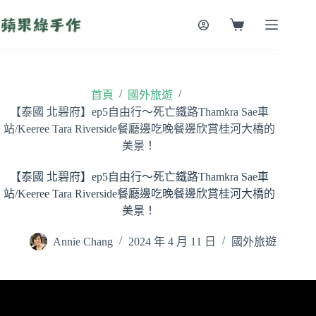
跳
至
購
主
物
要
車
內
容
/
/
首頁
國外旅遊
【泰國 北碧府】ep5自由行～死亡鐵路Thamkra Sae車
站/Keeree Tara Riverside餐廳邊吃晚餐邊欣賞桂河大橋的
美景！
【泰國 北碧府】ep5自由行～死亡鐵路Thamkra Sae車
站/Keeree Tara Riverside餐廳邊吃晚餐邊欣賞桂河大橋的
美景！
Annie Chang
2024 年 4 月 11 日
國外旅遊