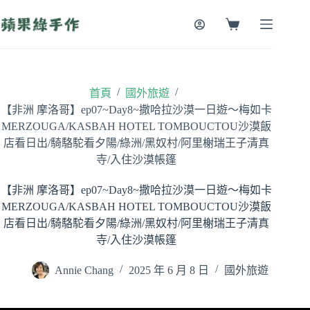
跳
至
購
主
物
要
車
內
容
/
/
首頁
國外旅遊
【非洲 摩洛哥】ep07~Day8~撒哈拉沙漠一日遊～梅如卡
MERZOUGA/KASBAH HOTEL TOMBOUCTOU沙漠飯
店看日出/騎駱駝看夕陽/綠洲/黑奴村/阿里榭瑞王子清真
寺/入住沙漠帳篷
【非洲 摩洛哥】ep07~Day8~撒哈拉沙漠一日遊～梅如卡
MERZOUGA/KASBAH HOTEL TOMBOUCTOU沙漠飯
店看日出/騎駱駝看夕陽/綠洲/黑奴村/阿里榭瑞王子清真
寺/入住沙漠帳篷
Annie Chang
2025 年 6 月 8 日
國外旅遊