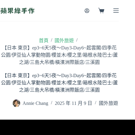
跳
至
購
主
物
要
車
內
容
/
/
首頁
國外旅遊
【日本 東京】ep3~6天5夜～Day3-Day6~起雲閣/四季花
公園/伊豆仙人掌動物園/櫻並木/櫻之里/箱根水陸巴士/蘆
之湖/三島大吊橋/橫濱洲際飯店/三溪園
【日本 東京】ep3~6天5夜～Day3-Day6~起雲閣/四季花
公園/伊豆仙人掌動物園/櫻並木/櫻之里/箱根水陸巴士/蘆
之湖/三島大吊橋/橫濱洲際飯店/三溪園
Annie Chang
2025 年 11 月 9 日
國外旅遊