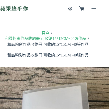
跳
至
購
主
物
要
車
內
容
/
首頁
/
和諧粉彩作品收納冊 可收納15*15CM~40張作品
和諧粉彩作品收納冊 可收納15*15CM~40張作品
和諧粉彩作品收納冊 可收納15*15CM~40張作品