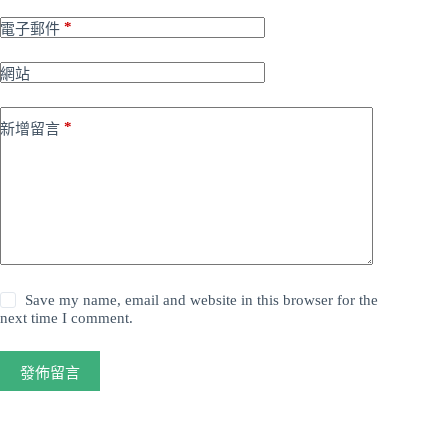
*
電子郵件
網站
*
新增留言
Save my name, email and website in this browser for the
next time I comment.
發佈留言