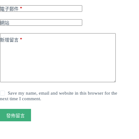
*
電子郵件
網站
*
新增留言
Save my name, email and website in this browser for the
next time I comment.
發佈留言