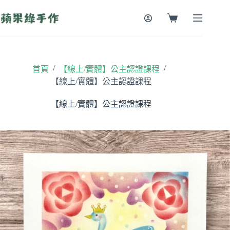
跳
至
購
主
物
要
車
內
容
/
/
首頁
【線上/實體】公主認證課程
【線上/實體】公主認證課程
【線上/實體】公主認證課程