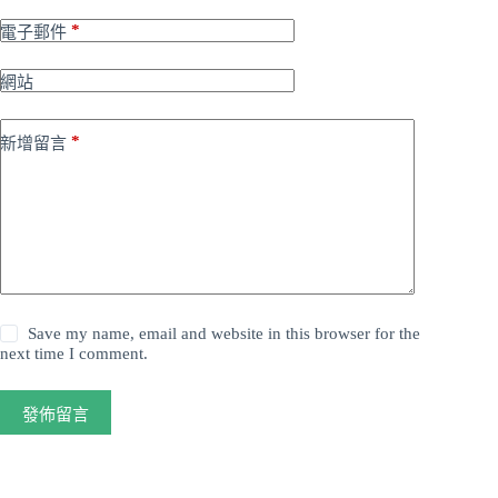
*
電子郵件
網站
*
新增留言
Save my name, email and website in this browser for the
next time I comment.
發佈留言