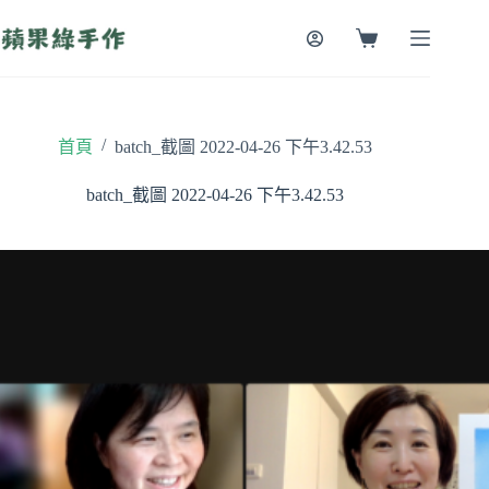
跳
至
購
主
物
要
車
內
容
/
首頁
batch_截圖 2022-04-26 下午3.42.53
batch_截圖 2022-04-26 下午3.42.53