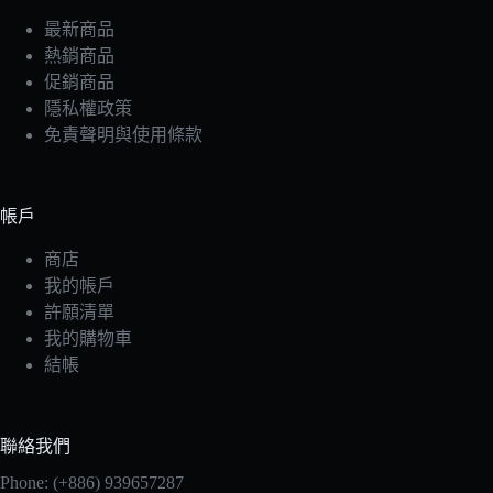
最新商品
熱銷商品
促銷商品
隱私權政策
免責聲明與使用條款
帳戶
商店
我的帳戶
許願清單
我的購物車
結帳
聯絡我們
Phone: (+886) 939657287