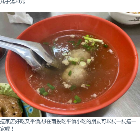
丸子湯20元
這家店好吃又平價,想在南投吃平價小吃的朋友可以試一試這一
家喔！