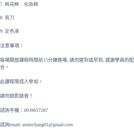
7. 棉花棒、化妝棉
8. 剪刀
9. 定色液
注意事項：
每場開放課程時間前15分鐘進場, 請勿遲到或早到, 感謝學員的配
合。
此課程限成人參加。
請勿錄影錄音！
諮詢手機：0939657287
諮詢email:
anniechang01@gmail.com