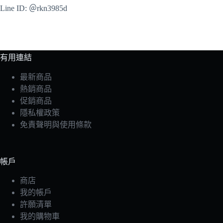
Line ID: ＠rkn3985d
有用連結
最新商品
熱銷商品
促銷商品
隱私權政策
免責聲明與使用條款
帳戶
商店
我的帳戶
許願清單
我的購物車