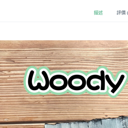
描述
評價 (