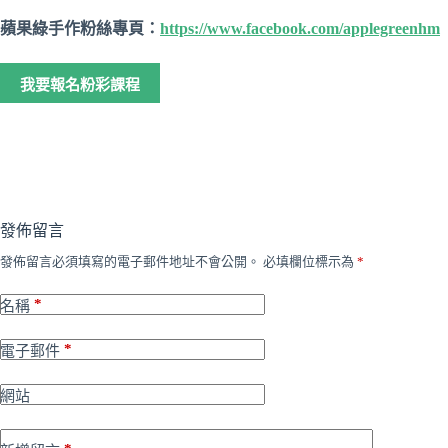
蘋果綠手作粉絲專頁：
https://www.facebook.com/applegreenhm
我要報名粉彩課程
發佈留言
發佈留言必須填寫的電子郵件地址不會公開。
必填欄位標示為
*
*
名稱
*
電子郵件
網站