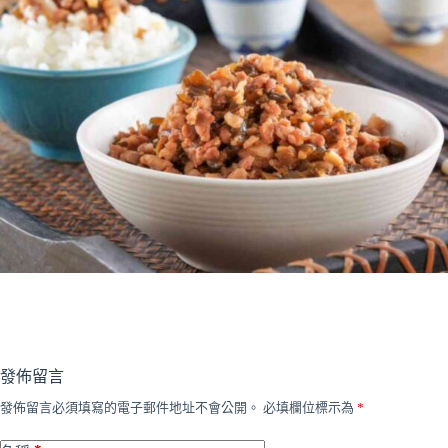
發佈留言
發佈留言必須填寫的電子郵件地址不會公開。
必填欄位標示為
*