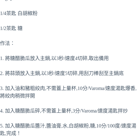
1/4茶匙 白胡椒粉
1/2茶匙 糖
作法：
1. 將糖醋脆瓜放入主鍋,以3秒/速度4切碎,取出備用
2. 將蒜頭放入主鍋,以3秒/速度5切碎,用刮刀棒刮至主鍋底
3. 加入油和豬粗絞肉,不需蓋上量杯,10分/Varoma/速度湯匙爆香,
將絞肉稍微拌開
4. 加入糖醋脆瓜碎,不需蓋上量杯,3分/Varoma/速度湯匙拌炒
5. 加入糖醋脆瓜醬汁,醬油膏,水,白胡椒粉,糖,10分/100度/速度湯
匙,完成！